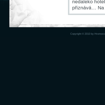
nedaleko hotel
přiznává… Na 
Copyright © 2010 by Hromosvod