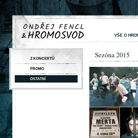
VŠE O HR
Sezóna 2015
Z KONCERTŮ
PROMO
OSTATNÍ