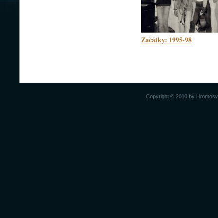
Začátky: 1995-98
Copyright © 2010 by Hromosvod