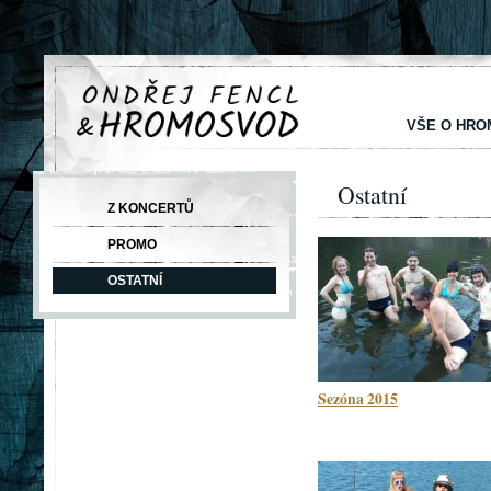
VŠE O HR
Ostatní
Z KONCERTŮ
PROMO
OSTATNÍ
Sezóna 2015