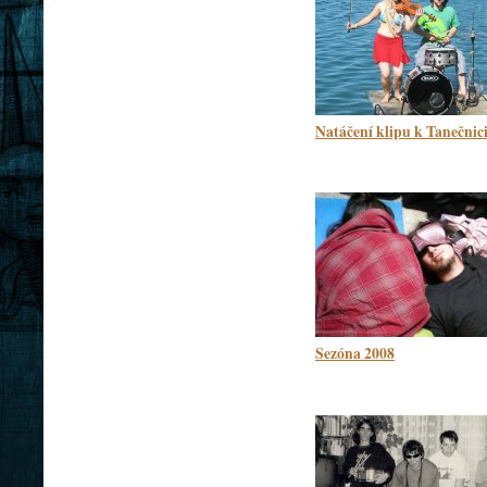
Natáčení klipu k Tanečnic
Sezóna 2008