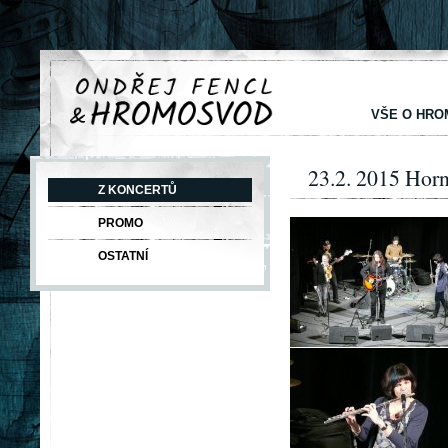
VŠE O HR
23.2. 2015 Horn
Z KONCERTŮ
PROMO
OSTATNÍ